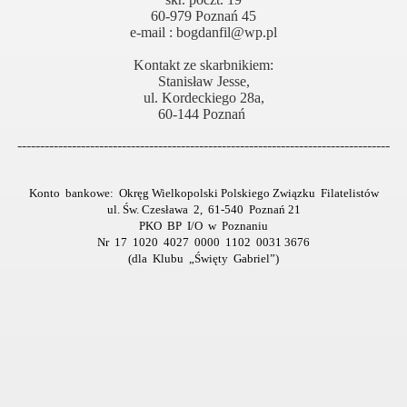
60-979 Poznań 45
e-mail : bogdanfil@wp.pl
Kontakt ze skarbnikiem:
Stanisław Jesse,
ul. Kordeckiego 28a,
60-144 Poznań
----------------------------------------------------------------------------------
owstania Klubu
Konto bankowe: Okręg Wielkopolski Polskiego Związku Filatelistów
ul. Św. Czesława 2, 61-540 Poznań 21
PKO BP I/O w Poznaniu
Nr 17 1020 4027 0000 1102 0031 3676
(dla Klubu „Święty Gabriel”)