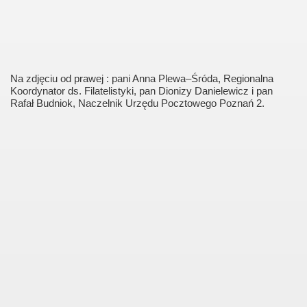
Na zdjęciu od prawej : pani Anna Plewa–Śróda, Regionalna
Koordynator
ds. Filatelistyki, pan Dionizy Danielewicz i pan
Rafał Budniok,
Naczelnik Urzędu Pocztowego Poznań 2.
owstania Klubu