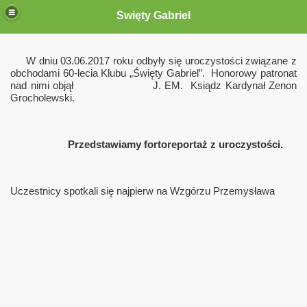
Święty Gabriel
 Gabriel"
W dniu 03.06.2017 roku odbyły się uroczystości związane z
obchodami 60-lecia Klubu „Święty Gabriel”.
Honorowy patronat
nad nimi objął
J. EM.
Ksiądz Kardynał Zenon
Grocholewski.
Przedstawiamy fortoreportaż z uroczystości.
m
Uczestnicy spotkali się najpierw na Wzgórzu Przemysława
009"