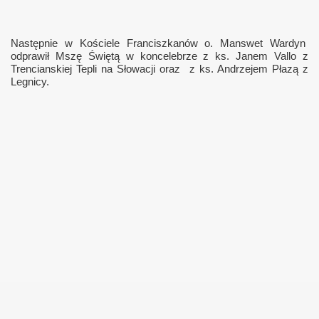
Następnie w Kościele Franciszkanów o. Manswet Wardyn
odprawił Mszę Świętą w koncelebrze z ks. Janem Vallo z
Trencianskiej Tepli na Słowacji oraz
z ks. Andrzejem Płazą z
Legnicy.
owstania Klubu