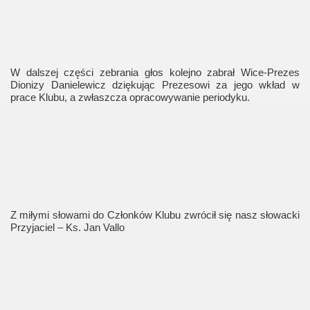
W dalszej części zebrania głos kolejno zabrał Wice-Prezes
Dionizy Danielewicz dziękując Prezesowi za jego wkład w
prace Klubu, a zwłaszcza opracowywanie periodyku.
Z miłymi słowami do Członków Klubu zwrócił się nasz słowacki
Przyjaciel – Ks. Jan Vallo