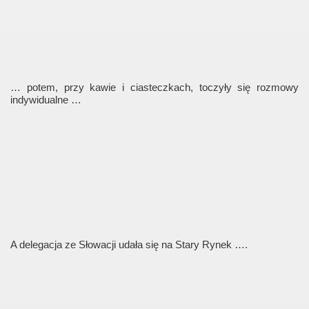
… potem, przy kawie i ciasteczkach, toczyły się rozmowy
indywidualne …
A delegacja ze Słowacji udała się na Stary Rynek ….