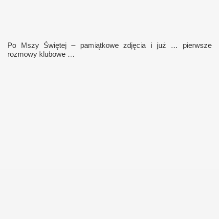
j filatelistykiny
Po Mszy Świętej – pamiątkowe zdjęcia i już … pierwsze
rozmowy klubowe …