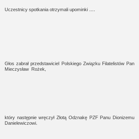
Uczestnicy spotkania otrzymali upominki ….
Głos zabrał przedstawiciel Polskiego Związku Filatelistów Pan
Mieczysław
Rożek,
który następnie wręczył Złotą Odznakę PZF Panu Dionizemu
Danielewiczowi.